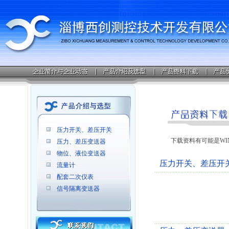
压力开关、差压开关
下载资料有可能是WI
压力、差压变送器
物位、液位变送器
压力开关、差压开
流量计
配套二次仪表
信号隔离变送器