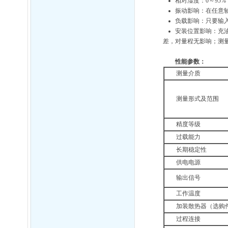
相对湿度：0～95%
振动影响：在任意轴向
负载影响：只要输
安装位置影响：充油
差，对量程无影响；测
性能参数：
测量介质
测量形式及范围
精度等级
过载能力
长期稳定性
供电电源
输出信号
工作温度
加装散热器（选购
过程连接