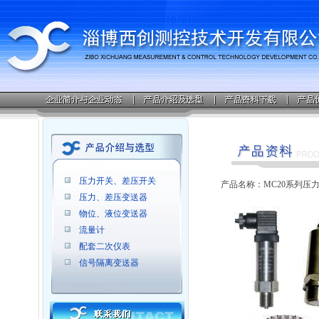
压力开关、差压开关
产品名称：MC20系列压力
压力、差压变送器
物位、液位变送器
流量计
配套二次仪表
信号隔离变送器