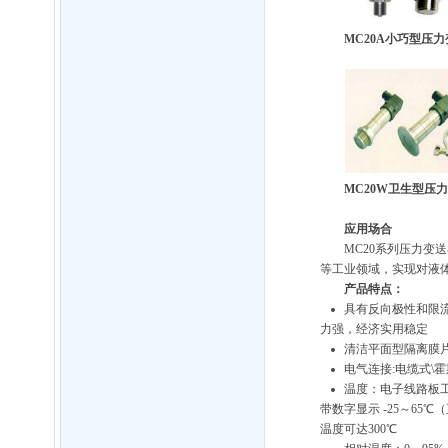
MC20A
小巧型压力
MC20W
卫生型压力
应用场合
MC20系列压力
等工业领域，实现对液
产品特点：
具有反向极性和限
力强，经济实用稳定
清洁平面型隔离膜
电气连接:电缆式\霍
温度：电子线路板工作在
带数字显示 -25～65℃
温度可达300℃