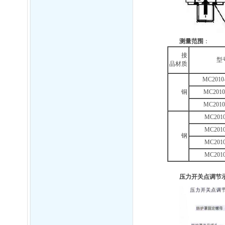
测量范围
：
接
型
品材质
MC2010
铜
MC2010
MC2010
MC2010
MC2010
钢
MC2010
MC2010
压力开关点调节