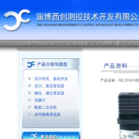
压力开关、差压开关
产品名称：MC2010-S
压力、差压变送器
物位、液位变送器
流量计
配套二次仪表
信号隔离变送器