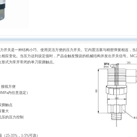
济型压力开关是一种结构小巧、使用灵活方便的压力开关。它内置活塞与精密弹簧相连，当
相应变化。当压力达到设定值时，产品会触发预设的机械结构并发出开关信号。MC201
出形式为常开常闭的单刀双掷触点。
，接线方便
0MPa内任意选定）
双掷触点
容量大
气压的压力控制
设（25-35%，1-5%可选）