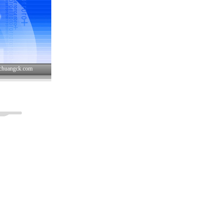
chuangck.com