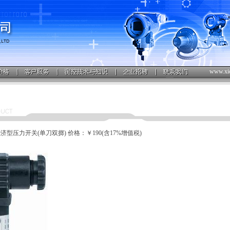
www.xi
经济型压力开关(单刀双掷) 价格：￥190(含17%增值税)