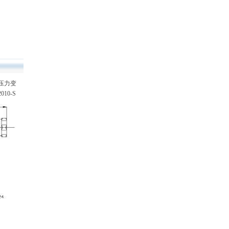
压力变
0-S