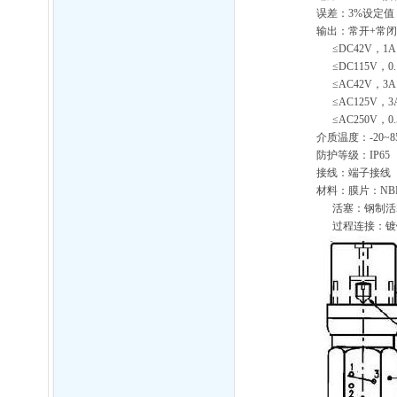
误差：3%设定值
输出：常开+常
≤DC42V，1A
≤DC115V，0.
≤AC42V，3A
≤AC125V，3
≤AC250V，0.
介质温度：-20~8
防护等级：IP65
接线：端子接线
材料：膜片：NB
活塞：钢制活塞
过程连接：镀