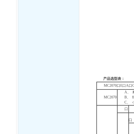
产品选型表：
MC2070口E口A
A、
MC2070
B、
C、
口
口