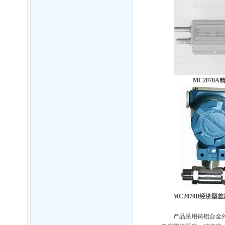
MC2070A
MC2070B
经济型差
产品采用铸铝合金