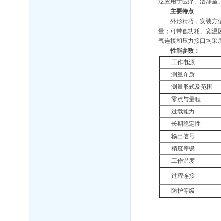
泛应用于医疗、洁净室
主要特点
外形精巧，安装方
量；可带低功耗、宽温
气连接和压力接口均采
性能
参数：
工作电源
测量介质
测量形式及范围
零点与量程
过载能力
长期稳定性
输出信号
精度等级
工作温度
过程连接
防护等级