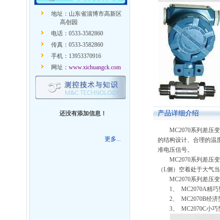
地址：山东省淄博市高新区
高创园
电话：0533-3582860
传真：0533-3582860
手机：13953370916
网址：
www.xichuangck.com
产品详细介绍
还没有添加信息！
MC2070系列
更多...
的结构设计、合理的温度
准电压信号。
MC2070系列差
（L侧）空着处于大气
MC2070系列差
1、 MC2070A
2、 MC2070B
3、 MC2070C