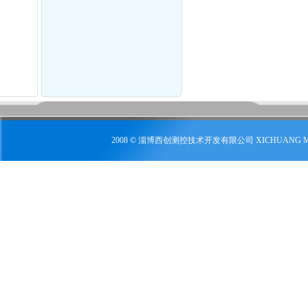
2008 © 淄博西创测控技术开发有限公司 XICHUANG 