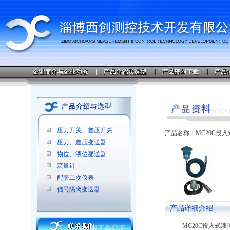
压力开关、差压开关
产品名称：MC20C投入
压力、差压变送器
物位、液位变送器
流量计
配套二次仪表
信号隔离变送器
产品详细介绍
MC20C
投入式液