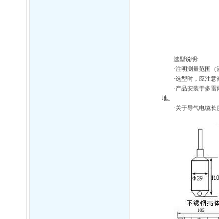
选型说明:
·注明测量范围
·选型时，应注
·产品安装于多雷
地。
·关于导气电缆长