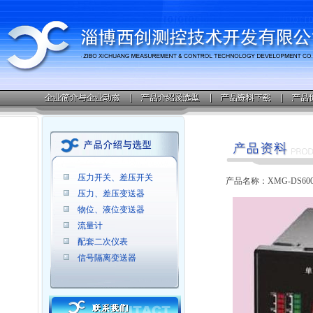
压力开关、差压开关
产品名称：XMG-DS6
压力、差压变送器
物位、液位变送器
流量计
配套二次仪表
信号隔离变送器