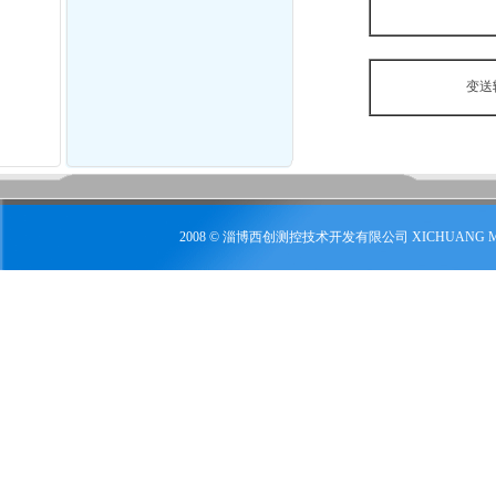
变送
2008 © 淄博西创测控技术开发有限公司 XICHUANG 