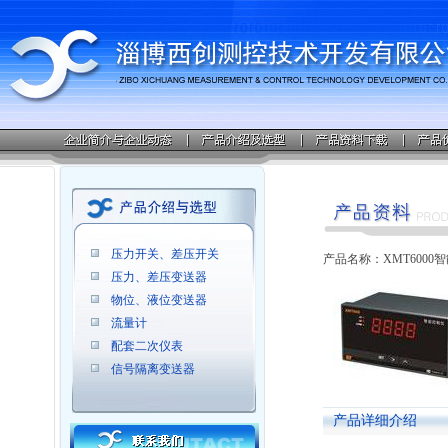
压力开关、差压开关
产品名称：XMT6000
压力、差压变送器
物位、液位变送器
流量计
配套二次仪表
信号隔离变送器
产品详细介绍