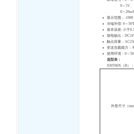
0～5V、1～5
0～20mA、
显示范围：-1999～
冷端补偿: 0～50
基本误差: 小于0
馈电输出：DC24V
触点容量：AC250V
变送负载能力：不
使用环境：0～50
选型表：
XMT60X（B）
外形尺寸（m