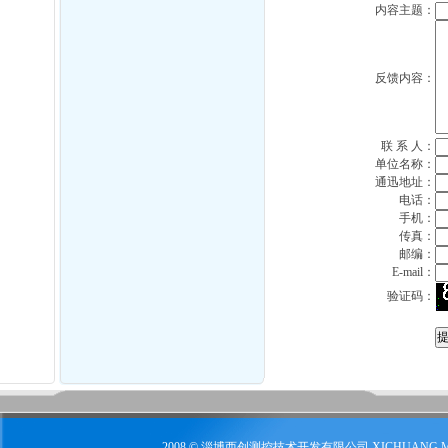
内容主题：
反馈内容：
联 系 人：
单位名称：
通迅地址：
电话：
手机：
传真：
邮编：
E-mail：
验证码：
2008 © 淄博西创测控技术开发有限公司 XICHUANG 