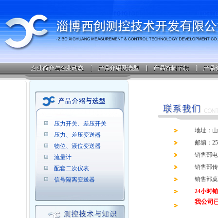
压力开关、差压开关
地址：山
压力、差压变送器
邮编：25
物位、液位变送器
销售部电话：
流量计
销售部传真：
配套二次仪表
销售部桌面商
信号隔离变送器
24小时销售
我公司